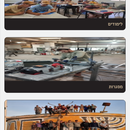
לימודים
מסגרות